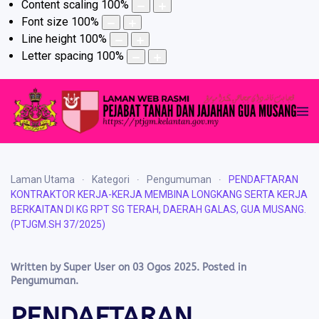
Content scaling
100
%
Font size
100
%
Line height
100
%
Letter spacing
100
%
Laman Utama
Kategori
Pengumuman
PENDAFTARAN
KONTRAKTOR KERJA-KERJA MEMBINA LONGKANG SERTA KERJA
BERKAITAN DI KG RPT SG TERAH, DAERAH GALAS, GUA MUSANG.
(PTJGM.SH 37/2025)
Written by Super User on
03 Ogos 2025
. Posted in
Pengumuman
.
PENDAFTARAN