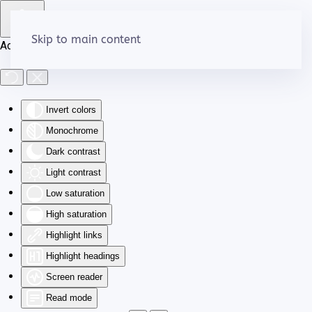
Skip to main content
Accessibility Tools
Invert colors
Monochrome
Dark contrast
Light contrast
Low saturation
High saturation
Highlight links
Highlight headings
Screen reader
Read mode