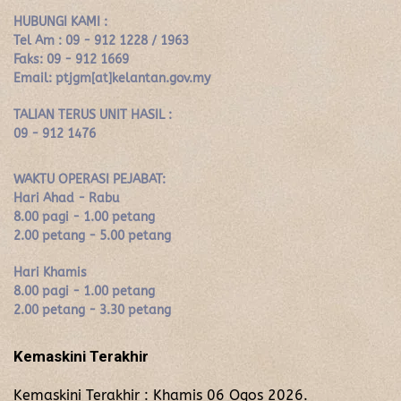
HUBUNGI KAMI :
Tel Am : 09 - 912 1228 / 1963
Faks: 09 - 912 1669
Email: ptjgm[at]kelantan.gov.my
TALIAN TERUS UNIT HASIL :
09 - 912 1476
WAKTU OPERASI PEJABAT:
Hari Ahad - Rabu
8.00 pagi - 1.00 petang
2.00 petang - 5.00 petang
Hari Khamis
8.00 pagi - 1.00 petang
2.00 petang - 3.30 petang
Kemaskini Terakhir
Kemaskini Terakhir : Khamis 06 Ogos 2026.