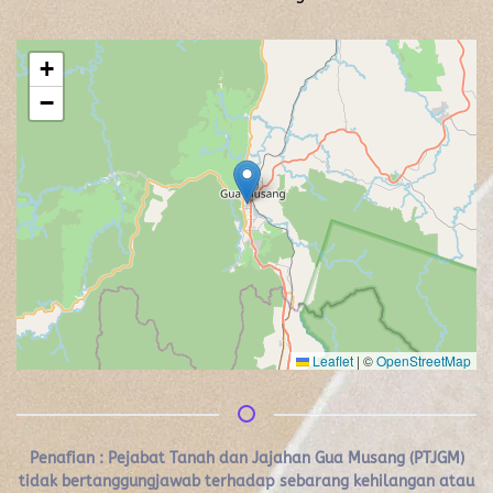
+
−
Leaflet
|
©
OpenStreetMap
Penafian :
Pejabat Tanah dan Jajahan Gua Musang (PTJGM)
tidak bertanggungjawab terhadap sebarang kehilangan atau