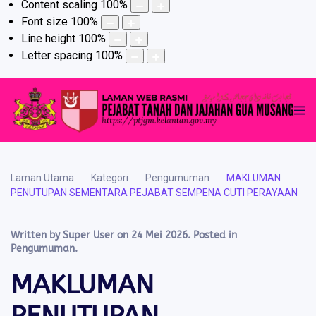
Content scaling
100
%
Font size
100
%
Line height
100
%
Letter spacing
100
%
Laman Utama
Kategori
Pengumuman
MAKLUMAN
PENUTUPAN SEMENTARA PEJABAT SEMPENA CUTI PERAYAAN
Written by Super User on
24 Mei 2026
. Posted in
Pengumuman
.
MAKLUMAN