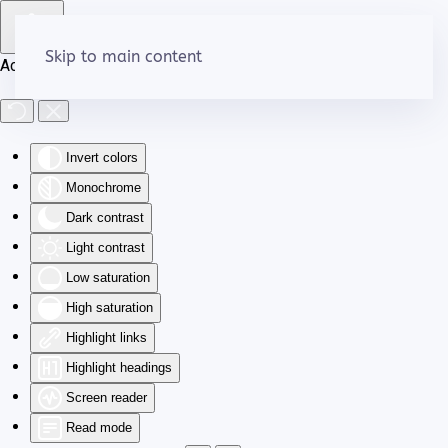
Skip to main content
Accessibility Tools
Invert colors
Monochrome
Dark contrast
Light contrast
Low saturation
High saturation
Highlight links
Highlight headings
Screen reader
Read mode