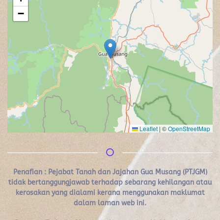
−
Leaflet
|
©
OpenStreetMap
Penafian :
Pejabat Tanah dan Jajahan Gua Musang (PTJGM)
tidak bertanggungjawab terhadap sebarang kehilangan atau
kerosakan yang dialami kerana menggunakan maklumat
dalam laman web ini.