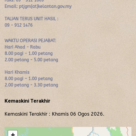
Faks: 09 - 912 1669
Email: ptjgm[at]kelantan.gov.my
TALIAN TERUS UNIT HASIL :
09 - 912 1476
WAKTU OPERASI PEJABAT:
Hari Ahad - Rabu
8.00 pagi - 1.00 petang
2.00 petang - 5.00 petang
Hari Khamis
8.00 pagi - 1.00 petang
2.00 petang - 3.30 petang
Kemaskini Terakhir
Kemaskini Terakhir : Khamis 06 Ogos 2026.
+