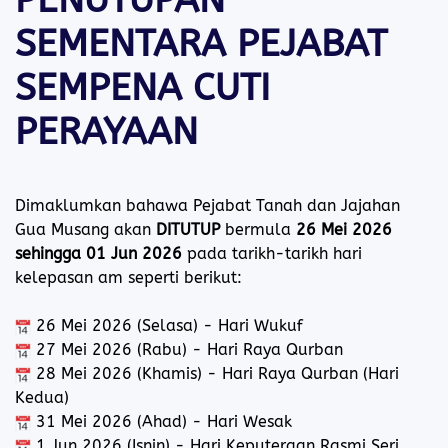
PENUTUPAN
SEMENTARA PEJABAT
SEMPENA CUTI
PERAYAAN
Dimaklumkan bahawa Pejabat Tanah dan Jajahan
Gua Musang akan
DITUTUP
bermula
26 Mei 2026
sehingga 01 Jun 2026
pada tarikh-tarikh hari
kelepasan am seperti berikut:
26 Mei 2026 (Selasa) - Hari Wukuf
27 Mei 2026 (Rabu) - Hari Raya Qurban
28 Mei 2026 (Khamis) - Hari Raya Qurban (Hari
Kedua)
31 Mei 2026 (Ahad) - Hari Wesak
1 Jun 2026 (Isnin) - Hari Keputeraan Rasmi Seri