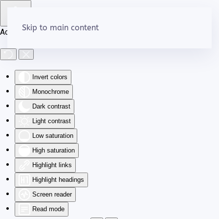
Skip to main content
Accessibility Tools
Invert colors
Monochrome
Dark contrast
Light contrast
Low saturation
High saturation
Highlight links
Highlight headings
Screen reader
Read mode