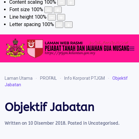
Content scaling
100
%
Font size
100
%
Line height
100
%
Letter spacing
100
%
Laman Utama
PROFAIL
Info Korporat PTJGM
Objektif
Jabatan
Objektif Jabatan
Written on
10 Disember 2018
. Posted in
Uncategorised
.