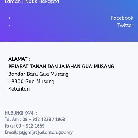
Laman
|
Notis Hakcipta
Facebook
Twitter
ALAMAT :
PEJABAT TANAH DAN JAJAHAN GUA MUSANG
Bandar Baru Gua Musang
18300 Gua Musang
Kelantan
HUBUNGI KAMI :
Tel Am : 09 - 912 1228 / 1963
Faks: 09 - 912 1669
Email: ptjgm[at]kelantan.gov.my