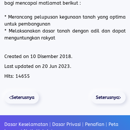
bagi mencapai matlamat berikut :
* Merancang pelupusan kegunaan tanah yang optima
untuk pembangunan
* Melaksanakan dasar tanah dengan adil dan dapat
menguntungkan rakyat
Created on
10 Disember 2018
.
Last updated on
20 Jun 2023
.
Hits: 14655
Seterusnya
Seterusnya
Dasar Keselamatan
|
Dasar Privasi
|
Penafian
|
Peta