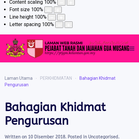
Content scaling
100
%
Font size
100
%
Line height
100
%
Letter spacing
100
%
Laman Utama
PERKHIDMATAN
Bahagian Khidmat
Pengurusan
Bahagian Khidmat
Pengurusan
Written on
10 Disember 2018
. Posted in
Uncategorised
.