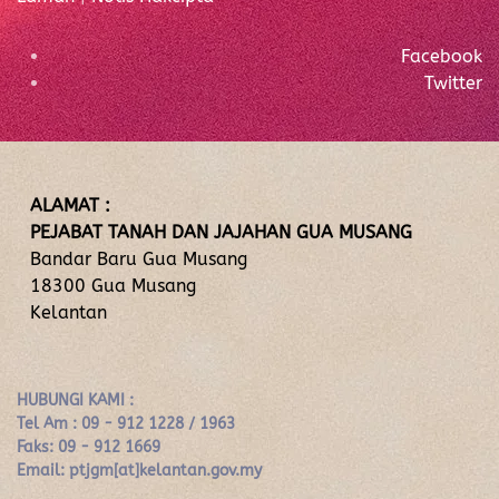
Facebook
Twitter
ALAMAT :
PEJABAT TANAH DAN JAJAHAN GUA MUSANG
Bandar Baru Gua Musang
18300 Gua Musang
Kelantan
HUBUNGI KAMI :
Tel Am : 09 - 912 1228 / 1963
Faks: 09 - 912 1669
Email: ptjgm[at]kelantan.gov.my