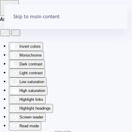
Skip to main content
Accessibility Tools
Invert colors
Monochrome
Dark contrast
Light contrast
Low saturation
High saturation
Highlight links
Highlight headings
Screen reader
Read mode