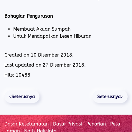
Bahagian Pengurusan
Membuat Akuan Sumpah
Untuk Mendapatkan Lesen Hiburan
Created on
10 Disember 2018
.
Last updated on
27 Disember 2018
.
Hits: 10488
Seterusnya
Seterusnya
Dasar Keselamatan
|
Dasar Privasi
|
Penafian
|
Peta
Laman
|
Notis Hakcipta