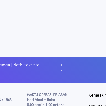
Laman
|
Notis Hakcipta
Kemaskin
WAKTU OPERASI PEJABAT:
8 / 1963
Hari Ahad - Rabu
8.00 pagi - 1.00 petang
Kemaskini