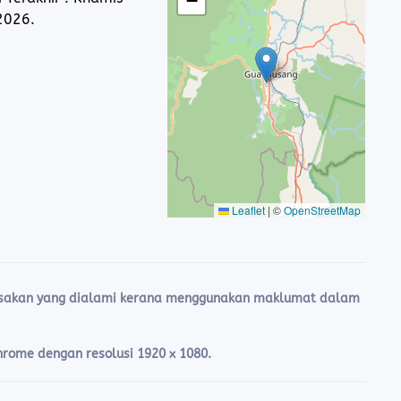
−
2026.
Leaflet
|
©
OpenStreetMap
rosakan yang dialami kerana menggunakan maklumat dalam
Chrome dengan resolusi 1920 x 1080.