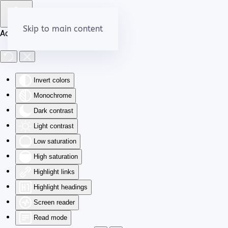
Skip to main content
Accessibility Tools
Invert colors
Monochrome
Dark contrast
Light contrast
Low saturation
High saturation
Highlight links
Highlight headings
Screen reader
Read mode