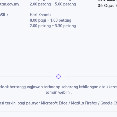
ntan.gov.my
2.00 petang - 5.00 petang
06 Ogos 
SIL :
Hari Khamis
8.00 pagi - 1.00 petang
2.00 petang - 3.30 petang
 tidak bertanggungjawab terhadap sebarang kehilangan atau ke
laman web ini.
i terkini bagi pelayar Microsoft Edge / Mozilla Firefox / Google 