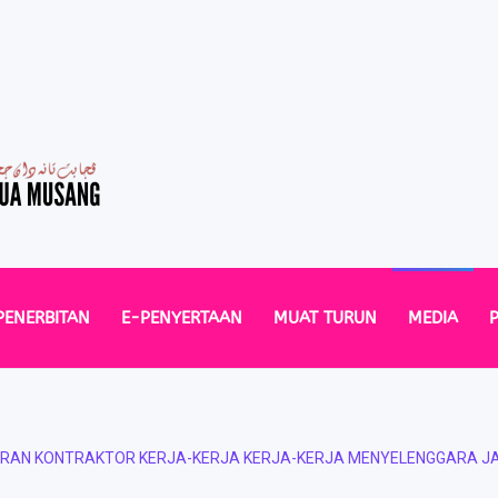
PENERBITAN
E-PENYERTAAN
MUAT TURUN
MEDIA
AN KONTRAKTOR KERJA-KERJA KERJA-KERJA MENYELENGGARA JALAN 