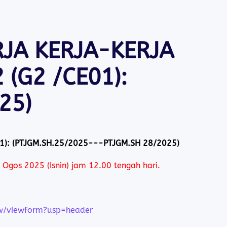
JA KERJA-KERJA
(G2 /CE01):
25)
): (PTJGM.SH.25/2025---PTJGM.SH 28/2025)
 Ogos 2025 (Isnin) jam 12.00 tengah hari.
/viewform?usp=header