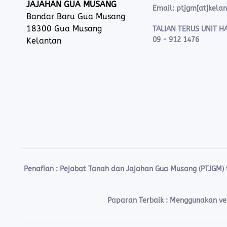
JAJAHAN GUA MUSANG
Email: ptjgm[at]kela
Bandar Baru Gua Musang
18300 Gua Musang
TALIAN TERUS UNIT HA
09 - 912 1476
Kelantan
Penafian :
Pejabat Tanah dan Jajahan Gua Musang (PTJGM)
Paparan Terbaik : Menggunakan vers