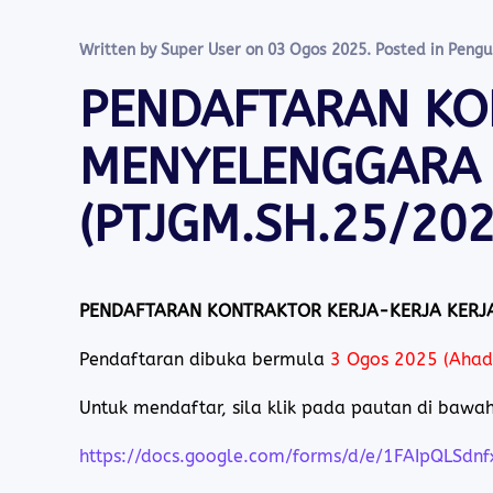
Written by Super User on
03 Ogos 2025
. Posted in
Peng
PENDAFTARAN KO
MENYELENGGARA J
(PTJGM.SH.25/20
PENDAFTARAN KONTRAKTOR KERJA-KERJA KERJA-
Pendaftaran dibuka bermula
3 Ogos 2025 (Ahad
Untuk mendaftar, sila klik pada pautan di bawah 
https://docs.google.com/forms/d/e/1FAIpQL