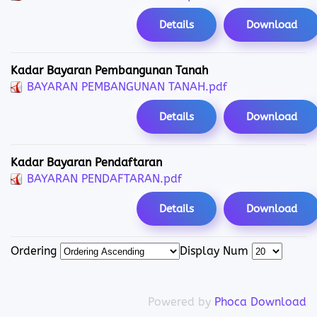
Details
Download
Kadar Bayaran Pembangunan Tanah
BAYARAN PEMBANGUNAN TANAH.pdf
Details
Download
Kadar Bayaran Pendaftaran
BAYARAN PENDAFTARAN.pdf
Details
Download
Ordering
Display Num
Powered by
Phoca Download