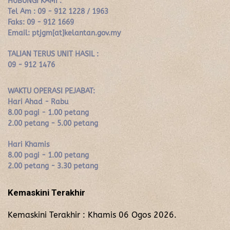
HUBUNGI KAMI :
Tel Am : 09 - 912 1228 / 1963
Faks: 09 - 912 1669
Email: ptjgm[at]kelantan.gov.my
TALIAN TERUS UNIT HASIL :
09 - 912 1476
WAKTU OPERASI PEJABAT:
Hari Ahad - Rabu
8.00 pagi - 1.00 petang
2.00 petang - 5.00 petang
Hari Khamis
8.00 pagi - 1.00 petang
2.00 petang - 3.30 petang
Kemaskini Terakhir
Kemaskini Terakhir : Khamis 06 Ogos 2026.