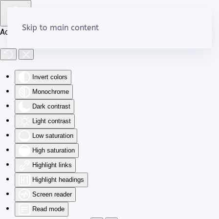
Skip to main content
Accessibility Tools
Invert colors
Monochrome
Dark contrast
Light contrast
Low saturation
High saturation
Highlight links
Highlight headings
Screen reader
Read mode