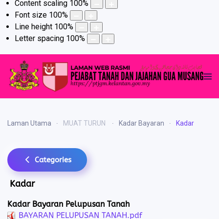
Content scaling
100
%
Font size
100
%
Line height
100
%
Letter spacing
100
%
Laman Utama
MUAT TURUN
Kadar Bayaran
Kadar
Categories
Kadar
Kadar Bayaran Pelupusan Tanah
BAYARAN PELUPUSAN TANAH.pdf