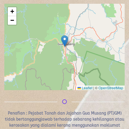
+
−
Leaflet
|
©
OpenStreetMap
Penafian :
Pejabat Tanah dan Jajahan Gua Musang (PTJGM)
tidak bertanggungjawab terhadap sebarang kehilangan atau
kerosakan yang dialami kerana menggunakan maklumat