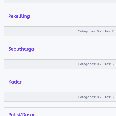
Pekeliling
Categories: 0
/
Files: 2
Sebutharga
Categories: 0
/
Files: 3
Kadar
Categories: 0
/
Files: 3
Polisi/Dasar