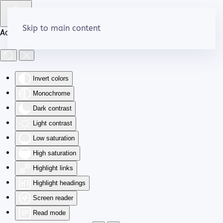
Skip to main content
Accessibility Tools
Invert colors
Monochrome
Dark contrast
Light contrast
Low saturation
High saturation
Highlight links
Highlight headings
Screen reader
Read mode