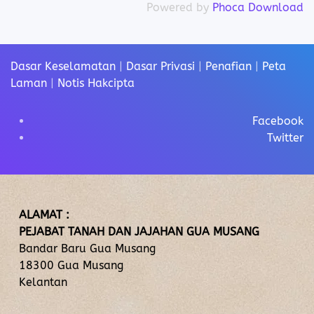
Powered by
Phoca Download
Dasar Keselamatan
|
Dasar Privasi
|
Penafian
|
Peta
Laman
|
Notis Hakcipta
Facebook
Twitter
ALAMAT :
PEJABAT TANAH DAN JAJAHAN GUA MUSANG
Bandar Baru Gua Musang
18300 Gua Musang
Kelantan