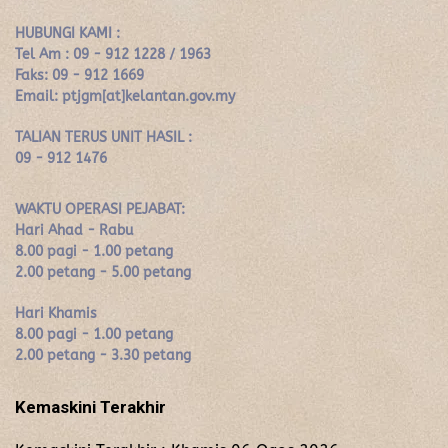
HUBUNGI KAMI :
Tel Am : 09 - 912 1228 / 1963
Faks: 09 - 912 1669
Email: ptjgm[at]kelantan.gov.my
TALIAN TERUS UNIT HASIL :
09 - 912 1476
WAKTU OPERASI PEJABAT:
Hari Ahad - Rabu
8.00 pagi - 1.00 petang
2.00 petang - 5.00 petang
Hari Khamis
8.00 pagi - 1.00 petang
2.00 petang - 3.30 petang
Kemaskini Terakhir