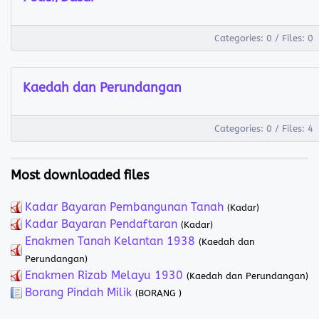
Categories: 0
/
Files: 0
Kaedah dan Perundangan
Categories: 0
/
Files: 4
Most downloaded files
Kadar Bayaran Pembangunan Tanah
(Kadar)
Kadar Bayaran Pendaftaran
(Kadar)
Enakmen Tanah Kelantan 1938
(Kaedah dan
Perundangan)
Enakmen Rizab Melayu 1930
(Kaedah dan Perundangan)
Borang Pindah Milik
(BORANG )