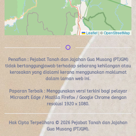
Leaflet
|
©
OpenStreetMap
Penafian :
Pejabat Tanah dan Jajahan Gua Musang (PTJGM)
tidak bertanggungjawab terhadap sebarang kehilangan atau
kerosakan yang dialami kerana menggunakan maklumat
dalam laman web ini.
Paparan Terbaik : Menggunakan versi terkini bagi pelayar
Microsoft Edge / Mozilla Firefox / Google Chrome dengan
resolusi 1920 x 1080.
Hak Cipta Terpelihara ©
2026
Pejabat Tanah dan Jajahan
Gua Musang (PTJGM).