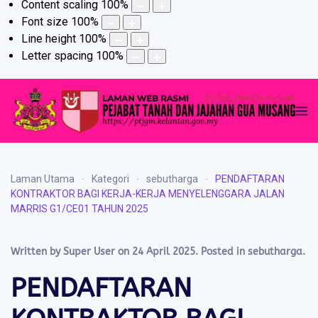
Content scaling
100
%
Font size
100
%
Line height
100
%
Letter spacing
100
%
Laman Utama
Kategori
sebutharga
PENDAFTARAN
KONTRAKTOR BAGI KERJA-KERJA MENYELENGGARA JALAN
MARRIS G1/CE01 TAHUN 2025
Written by Super User on
24 April 2025
. Posted in
sebutharga
.
PENDAFTARAN