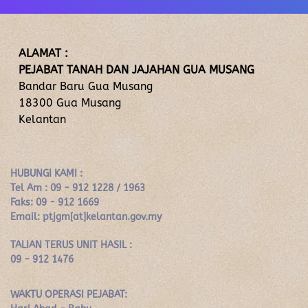
ALAMAT :
PEJABAT TANAH DAN JAJAHAN GUA MUSANG
Bandar Baru Gua Musang
18300 Gua Musang
Kelantan
HUBUNGI KAMI :
Tel Am : 09 - 912 1228 / 1963
Faks: 09 - 912 1669
Email: ptjgm[at]kelantan.gov.my
TALIAN TERUS UNIT HASIL :
09 - 912 1476
WAKTU OPERASI PEJABAT: