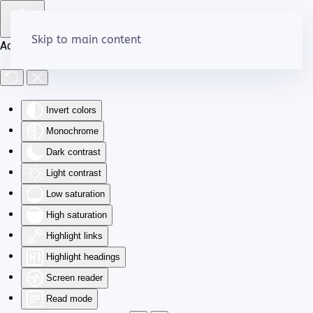
Skip to main content
Accessibility Tools
Invert colors
Monochrome
Dark contrast
Light contrast
Low saturation
High saturation
Highlight links
Highlight headings
Screen reader
Read mode