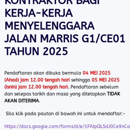
KONTRAKTOR BAGI
KERJA-KERJA
MENYELENGGARA
JALAN MARRIS G1/CE01
TAHUN 2025
Pendaftaran akan dibuka bermula
04 MEI 2025
(Ahad) jam 12.00 tengah hari
sehingga
05 MEI 2025
(Isnin) jam 12.00 tengah hari
.
Pendaftaran sebelum
dan selepas tarikh dan masa yang ditetapkan
TIDAK
AKAN DITERIMA
.
Sila klik pada pautan di bawah ini untuk mendaftar:-
https://docs.google.com/forms/d/e/1FAIpQLSdJ0Ce9nC