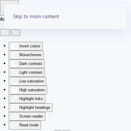
Skip to main content
Accessibility Tools
Invert colors
Monochrome
Dark contrast
Light contrast
Low saturation
High saturation
Highlight links
Highlight headings
Screen reader
Read mode