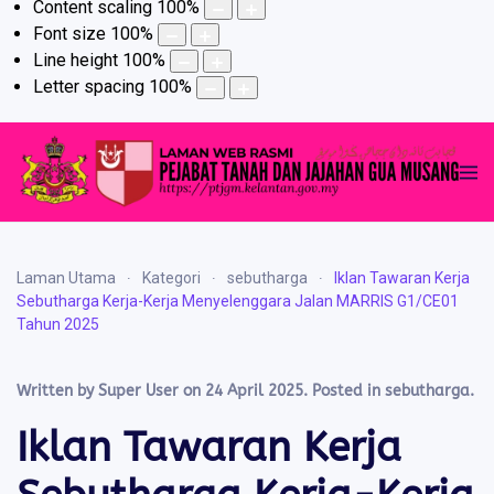
Content scaling
100
%
Font size
100
%
Line height
100
%
Letter spacing
100
%
Laman Utama
Kategori
sebutharga
Iklan Tawaran Kerja
Sebutharga Kerja-Kerja Menyelenggara Jalan MARRIS G1/CE01
Tahun 2025
Written by Super User on
24 April 2025
. Posted in
sebutharga
.
Iklan Tawaran Kerja