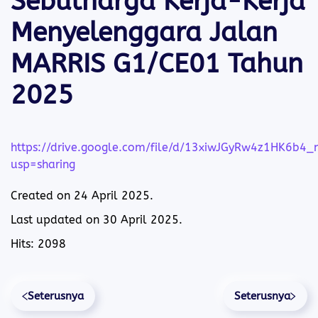
Sebutharga Kerja-Kerja
Menyelenggara Jalan
MARRIS G1/CE01 Tahun
2025
https://drive.google.com/file/d/13xiwJGyRw4z1HK6b4
usp=sharing
Created on
24 April 2025
.
Last updated on
30 April 2025
.
Hits: 2098
Seterusnya
Seterusnya