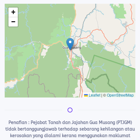
+
−
Leaflet
|
©
OpenStreetMap
Penafian :
Pejabat Tanah dan Jajahan Gua Musang (PTJGM)
tidak bertanggungjawab terhadap sebarang kehilangan atau
kerosakan yang dialami kerana menggunakan maklumat