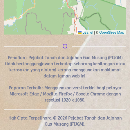
Leaflet
|
©
OpenStreetMap
Penafian :
Pejabat Tanah dan Jajahan Gua Musang (PTJGM)
tidak bertanggungjawab terhadap sebarang kehilangan atau
kerosakan yang dialami kerana menggunakan maklumat
dalam laman web ini.
Paparan Terbaik : Menggunakan versi terkini bagi pelayar
Microsoft Edge / Mozilla Firefox / Google Chrome dengan
resolusi 1920 x 1080.
Hak Cipta Terpelihara ©
2026
Pejabat Tanah dan Jajahan
Gua Musang (PTJGM).