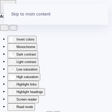
Skip to main content
Accessibility Tools
Invert colors
Monochrome
Dark contrast
Light contrast
Low saturation
High saturation
Highlight links
Highlight headings
Screen reader
Read mode