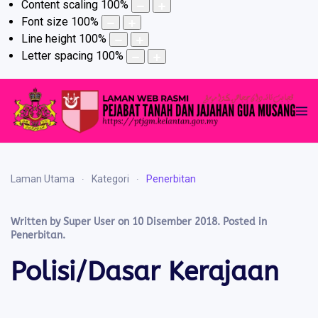
Content scaling
100
%
Font size
100
%
Line height
100
%
Letter spacing
100
%
Laman Utama
Kategori
Penerbitan
Written by Super User on
10 Disember 2018
. Posted in
Penerbitan
.
Polisi/Dasar Kerajaan