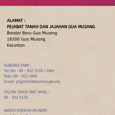
ALAMAT :
PEJABAT TANAH DAN JAJAHAN GUA MUSANG
Bandar Baru Gua Musang
18300 Gua Musang
Kelantan
HUBUNGI KAMI :
Tel Am : 09 - 912 1228 / 1963
Faks: 09 - 912 1669
Email: ptjgm[at]kelantan.gov.my
TALIAN TERUS UNIT HASIL :
09 - 912 1476
WAKTU OPERASI PEJABAT: