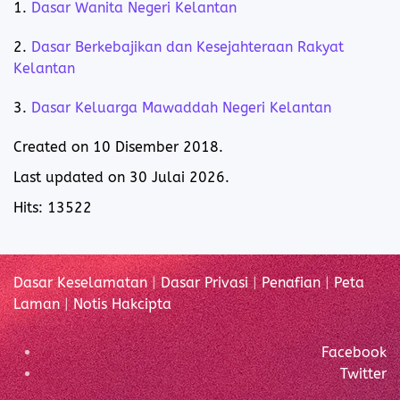
1.
Dasar Wanita Negeri Kelantan
2.
Dasar Berkebajikan dan Kesejahteraan Rakyat
Kelantan
3.
Dasar Keluarga Mawaddah Negeri Kelantan
Created on
10 Disember 2018
.
Last updated on
30 Julai 2026
.
Hits: 13522
Dasar Keselamatan
|
Dasar Privasi
|
Penafian
|
Peta
Laman
|
Notis Hakcipta
Facebook
Twitter