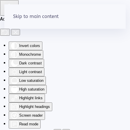
Skip to main content
Accessibility Tools
Invert colors
Monochrome
Dark contrast
Light contrast
Low saturation
High saturation
Highlight links
Highlight headings
Screen reader
Read mode