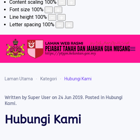
Content scaling
100
%
Font size
100
%
Line height
100
%
Letter spacing
100
%
Laman Utama
Kategori
Hubungi Kami
Written by Super User on
24 Jun 2019
. Posted in
Hubungi
Kami
.
Hubungi Kami