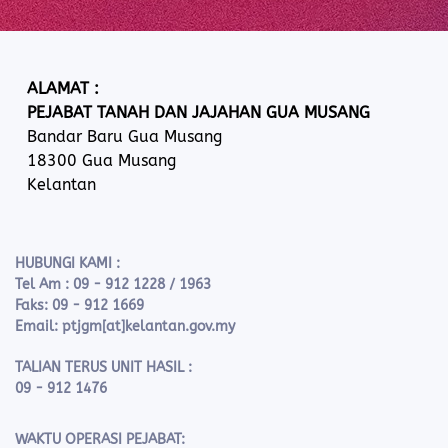
ALAMAT :
PEJABAT TANAH DAN JAJAHAN GUA MUSANG
Bandar Baru Gua Musang
18300 Gua Musang
Kelantan
HUBUNGI KAMI :
Tel Am : 09 - 912 1228 / 1963
Faks: 09 - 912 1669
Email: ptjgm[at]kelantan.gov.my
TALIAN TERUS UNIT HASIL :
09 - 912 1476
WAKTU OPERASI PEJABAT: