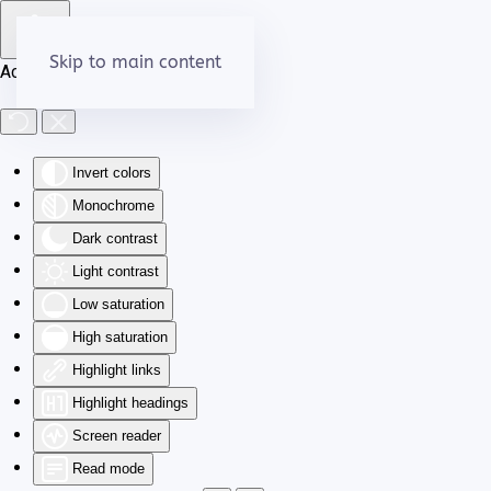
Skip to main content
Accessibility Tools
Invert colors
Monochrome
Dark contrast
Light contrast
Low saturation
High saturation
Highlight links
Highlight headings
Screen reader
Read mode