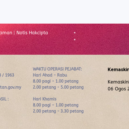
Laman
|
Notis Hakcipta
Kemaskin
WAKTU OPERASI PEJABAT:
8 / 1963
Hari Ahad - Rabu
8.00 pagi - 1.00 petang
Kemaskini
ntan.gov.my
2.00 petang - 5.00 petang
06 Ogos 
SIL :
Hari Khamis
8.00 pagi - 1.00 petang
2.00 petang - 3.30 petang