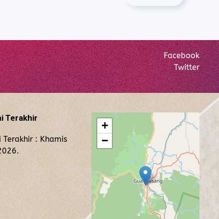
Facebook
Twitter
i Terakhir
+
 Terakhir : Khamis
−
2026.