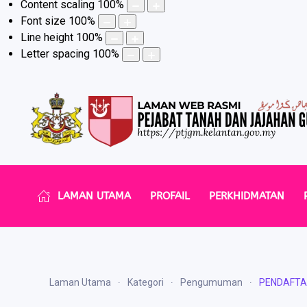
Content scaling
100
%
Font size
100
%
Line height
100
%
Letter spacing
100
%
LAMAN UTAMA
PROFAIL
PERKHIDMATAN
Laman Utama
Kategori
Pengumuman
PENDAFTA