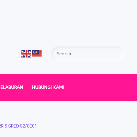
PELABURAN
HUBUNGI KAMI
IS GRED G2/CE01