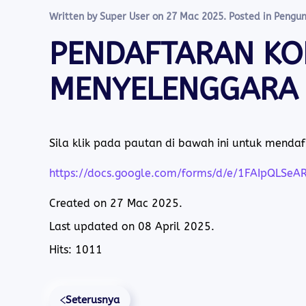
Written by Super User on
27 Mac 2025
. Posted in
Pengu
PENDAFTARAN KO
MENYELENGGARA 
Sila klik pada pautan di bawah ini untuk mendaf
https://docs.google.com/forms/d/e/1FAIpQL
Created on
27 Mac 2025
.
Last updated on
08 April 2025
.
Hits: 1011
Seterusnya