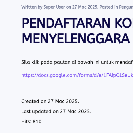
Written by Super User on
27 Mac 2025
. Posted in
Pengu
PENDAFTARAN KO
MENYELENGGARA 
Sila klik pada pautan di bawah ini untuk mendaf
https://docs.google.com/forms/d/e/1FAIpQLS
Created on
27 Mac 2025
.
Last updated on
27 Mac 2025
.
Hits: 810