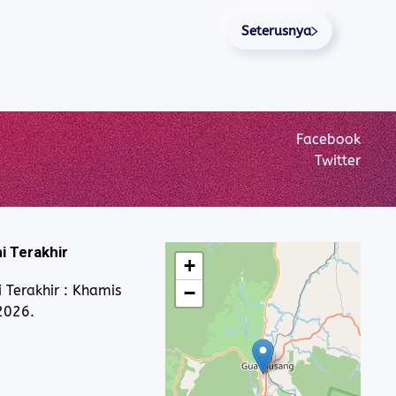
Seterusnya
Facebook
Twitter
i Terakhir
+
 Terakhir : Khamis
−
2026.