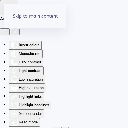
Skip to main content
Accessibility Tools
Invert colors
Monochrome
Dark contrast
Light contrast
Low saturation
High saturation
Highlight links
Highlight headings
Screen reader
Read mode