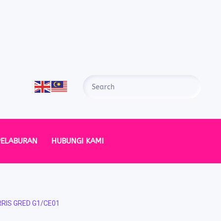
PELABURAN
HUBUNGI KAMI
IS GRED G1/CE01