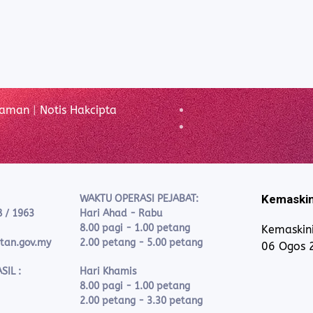
Laman
|
Notis Hakcipta
Kemaskin
WAKTU OPERASI PEJABAT:
8 / 1963
Hari Ahad - Rabu
8.00 pagi - 1.00 petang
Kemaskini
ntan.gov.my
2.00 petang - 5.00 petang
06 Ogos 
SIL :
Hari Khamis
8.00 pagi - 1.00 petang
2.00 petang - 3.30 petang