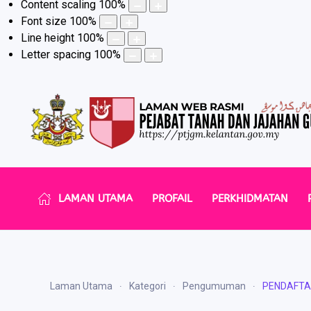
Content scaling
100
%
Font size
100
%
Line height
100
%
Letter spacing
100
%
LAMAN UTAMA
PROFAIL
PERKHIDMATAN
Laman Utama
Kategori
Pengumuman
PENDAFTA