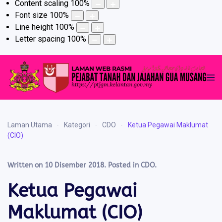
Content scaling
100
%
Font size
100
%
Line height
100
%
Letter spacing
100
%
Laman Utama
Kategori
CDO
Ketua Pegawai Maklumat
(CIO)
Written on
10 Disember 2018
. Posted in
CDO
.
Ketua Pegawai
Maklumat (CIO)