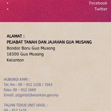
Facebook
Twitter
ALAMAT :
PEJABAT TANAH DAN JAJAHAN GUA MUSANG
Bandar Baru Gua Musang
18300 Gua Musang
Kelantan
HUBUNGI KAMI :
Tel Am : 09 - 912 1228 / 1963
Faks: 09 - 912 1669
Email: ptjgm[at]kelantan.gov.my
TALIAN TERUS UNIT HASIL :
09 - 912 1476