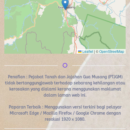
Leaflet
|
©
OpenStreetMap
Penafian :
Pejabat Tanah dan Jajahan Gua Musang (PTJGM)
tidak bertanggungjawab terhadap sebarang kehilangan atau
kerosakan yang dialami kerana menggunakan maklumat
dalam laman web ini.
Paparan Terbaik : Menggunakan versi terkini bagi pelayar
Microsoft Edge / Mozilla Firefox / Google Chrome dengan
resolusi 1920 x 1080.