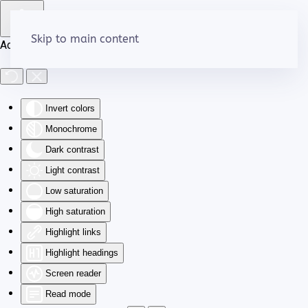
Skip to main content
Accessibility Tools
Invert colors
Monochrome
Dark contrast
Light contrast
Low saturation
High saturation
Highlight links
Highlight headings
Screen reader
Read mode