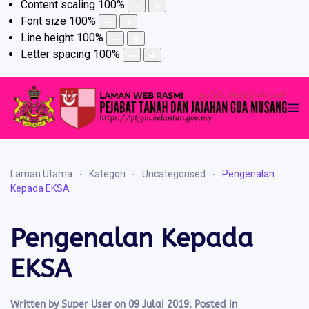
Content scaling
100
%
Font size
100
%
Line height
100
%
Letter spacing
100
%
Laman Utama
Kategori
Uncategorised
Pengenalan
Kepada EKSA
Pengenalan Kepada
EKSA
Written by Super User on
09 Julai 2019
. Posted in