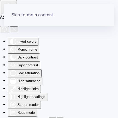
Skip to main content
Accessibility Tools
Invert colors
Monochrome
Dark contrast
Light contrast
Low saturation
High saturation
Highlight links
Highlight headings
Screen reader
Read mode