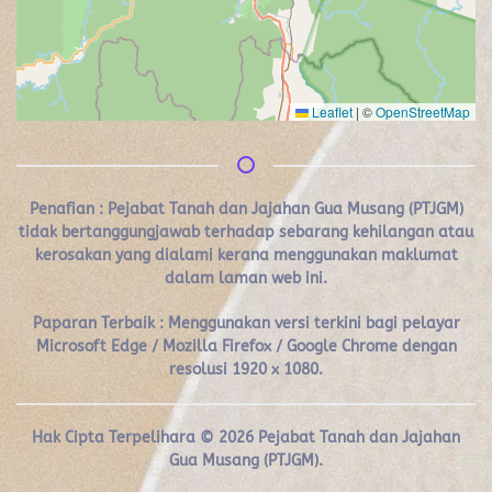
Leaflet
|
©
OpenStreetMap
Penafian :
Pejabat Tanah dan Jajahan Gua Musang (PTJGM)
tidak bertanggungjawab terhadap sebarang kehilangan atau
kerosakan yang dialami kerana menggunakan maklumat
dalam laman web ini.
Paparan Terbaik : Menggunakan versi terkini bagi pelayar
Microsoft Edge / Mozilla Firefox / Google Chrome dengan
resolusi 1920 x 1080.
Hak Cipta Terpelihara ©
2026
Pejabat Tanah dan Jajahan
Gua Musang (PTJGM).