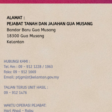
ALAMAT :
PEJABAT TANAH DAN JAJAHAN GUA MUSANG
Bandar Baru Gua Musang
18300 Gua Musang
Kelantan
HUBUNGI KAMI :
Tel Am : 09 - 912 1228 / 1963
Faks: 09 - 912 1669
Email: ptjgm[at]kelantan.gov.my
TALIAN TERUS UNIT HASIL :
09 - 912 1476
WAKTU OPERASI PEJABAT:
Hari Ahad - Rabu