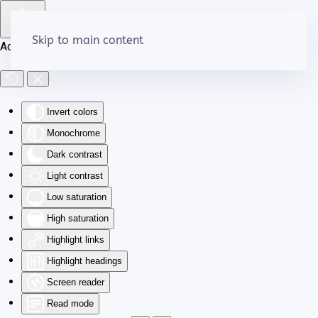
Skip to main content
Accessibility Tools
Invert colors
Monochrome
Dark contrast
Light contrast
Low saturation
High saturation
Highlight links
Highlight headings
Screen reader
Read mode