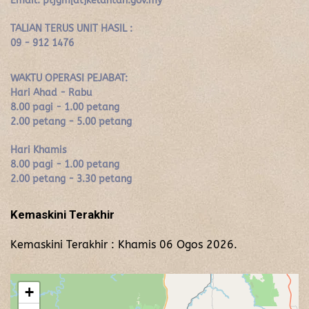
Email: ptjgm[at]kelantan.gov.my
TALIAN TERUS UNIT HASIL :
09 - 912 1476
WAKTU OPERASI PEJABAT:
Hari Ahad - Rabu
8.00 pagi - 1.00 petang
2.00 petang - 5.00 petang
Hari Khamis
8.00 pagi - 1.00 petang
2.00 petang - 3.30 petang
Kemaskini Terakhir
Kemaskini Terakhir : Khamis 06 Ogos 2026.
+