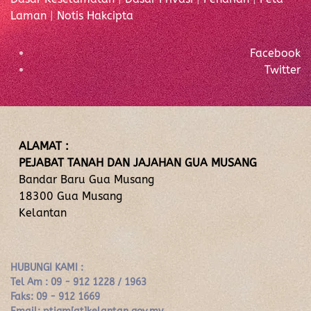
Laman
|
Notis Hakcipta
Facebook
Twitter
ALAMAT :
PEJABAT TANAH DAN JAJAHAN GUA MUSANG
Bandar Baru Gua Musang
18300 Gua Musang
Kelantan
HUBUNGI KAMI :
Tel Am : 09 - 912 1228 / 1963
Faks: 09 - 912 1669