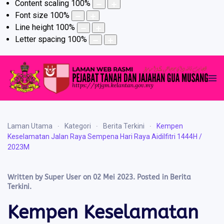
Content scaling
100
%
Font size
100
%
Line height
100
%
Letter spacing
100
%
Laman Utama
Kategori
Berita Terkini
Kempen
Keselamatan Jalan Raya Sempena Hari Raya Aidilfitri 1444H /
2023M
Written by Super User on
02 Mei 2023
. Posted in
Berita
Terkini
.
Kempen Keselamatan