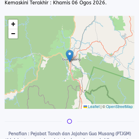
Kemaskini Terakhir : Khamis 06 Ogos 2026.
+
−
Leaflet
|
©
OpenStreetMap
Penafian :
Pejabat Tanah dan Jajahan Gua Musang (PTJGM)