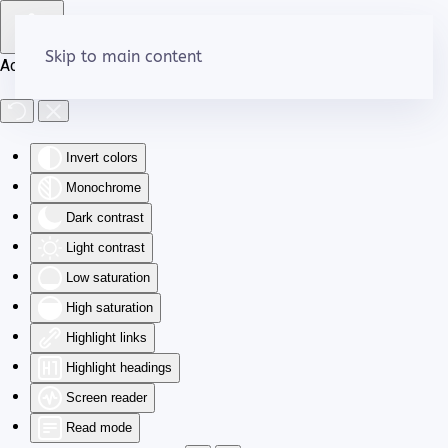
Skip to main content
Accessibility Tools
Invert colors
Monochrome
Dark contrast
Light contrast
Low saturation
High saturation
Highlight links
Highlight headings
Screen reader
Read mode