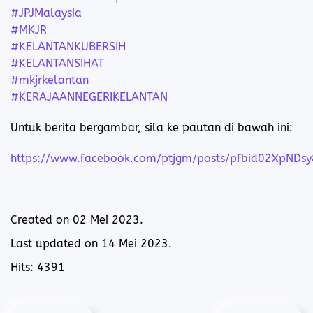
#JPJMalaysia
#MKJR
#KELANTANKUBERSIH
#KELANTANSIHAT
#mkjrkelantan
#KERAJAANNEGERIKELANTAN
Untuk berita bergambar, sila ke pautan di bawah ini:
https://www.facebook.com/ptjgm/posts/pfbid02XpN
Created on
02 Mei 2023
.
Last updated on
14 Mei 2023
.
Hits: 4391