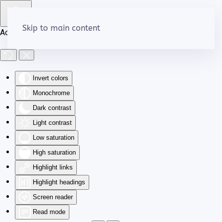
Skip to main content
Accessibility Tools
Invert colors
Monochrome
Dark contrast
Light contrast
Low saturation
High saturation
Highlight links
Highlight headings
Screen reader
Read mode