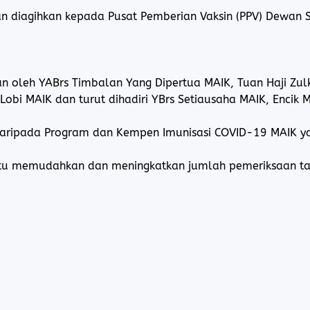
an diagihkan kepada Pusat Pemberian Vaksin (PPV) Dewan
n oleh YABrs Timbalan Yang Dipertua MAIK, Tuan Haji Zul
Lobi MAIK dan turut dihadiri YBrs Setiausaha MAIK, Encik
aripada Program dan Kempen Imunisasi COVID-19 MAIK 
u memudahkan dan meningkatkan jumlah pemeriksaan taha