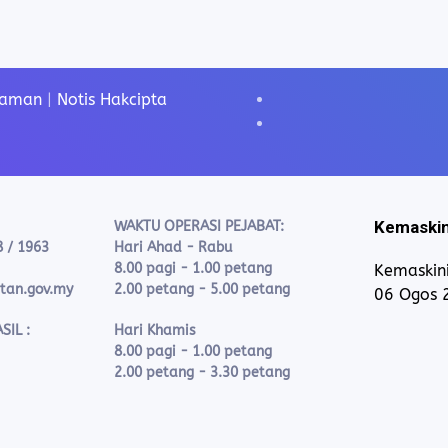
Laman
|
Notis Hakcipta
Kemaskin
WAKTU OPERASI PEJABAT:
8 / 1963
Hari Ahad - Rabu
8.00 pagi - 1.00 petang
Kemaskini
ntan.gov.my
2.00 petang - 5.00 petang
06 Ogos 
SIL :
Hari Khamis
8.00 pagi - 1.00 petang
2.00 petang - 3.30 petang