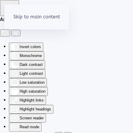
Skip to main content
Accessibility Tools
Invert colors
Monochrome
Dark contrast
Light contrast
Low saturation
High saturation
Highlight links
Highlight headings
Screen reader
Read mode