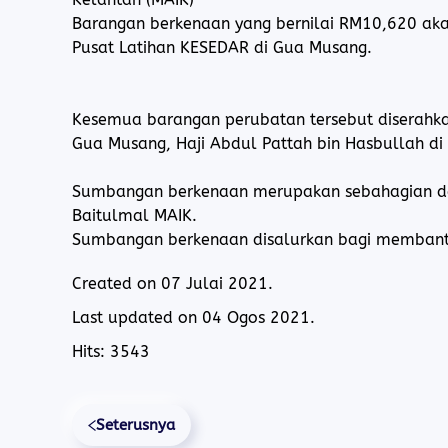
Barangan berkenaan yang bernilai RM10,620 ak
Pusat Latihan KESEDAR di Gua Musang.
Kesemua barangan perubatan tersebut diserahka
Gua Musang, Haji Abdul Pattah bin Hasbullah di 
Sumbangan berkenaan merupakan sebahagian d
Baitulmal MAIK.
Sumbangan berkenaan disalurkan bagi membant
Created on
07 Julai 2021
.
Last updated on
04 Ogos 2021
.
Hits: 3543
Seterusnya