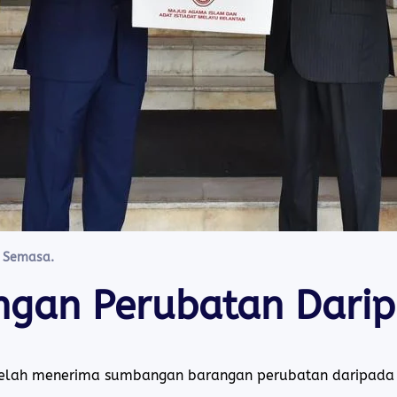
a Semasa
.
gan Perubatan Dari
 telah menerima sumbangan barangan perubatan daripada 