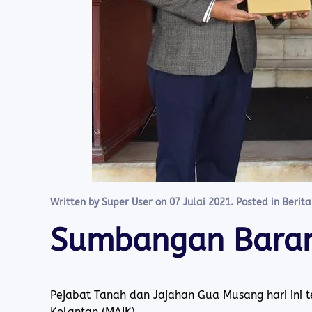
Written by Super User on
07 Julai 2021
. Posted in
Berit
Sumbangan Baran
Pejabat Tanah dan Jajahan Gua Musang hari ini
Kelantan (MAIK)