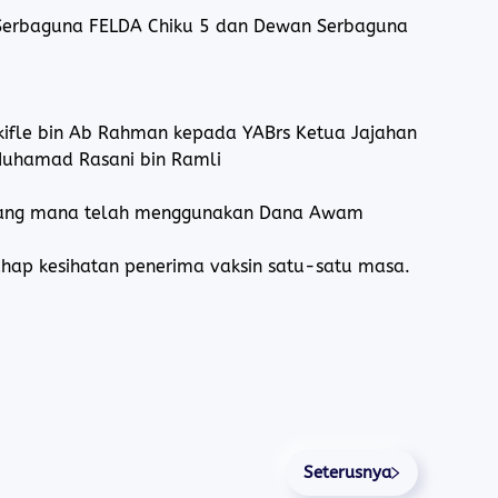
 Serbaguna FELDA Chiku 5 dan Dewan Serbaguna
kifle bin Ab Rahman kepada YABrs Ketua Jajahan
 Muhamad Rasani bin Ramli
yang mana telah menggunakan Dana Awam
p kesihatan penerima vaksin satu-satu masa.
Seterusnya