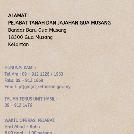
ALAMAT :
PEJABAT TANAH DAN JAJAHAN GUA MUSANG
Bandar Baru Gua Musang
18300 Gua Musang
Kelantan
HUBUNGI KAMI :
Tel Am : 09 - 912 1228 / 1963
Faks: 09 - 912 1669
Email: ptjgm[at]kelantan.gov.my
TALIAN TERUS UNIT HASIL :
09 - 912 1476
WAKTU OPERASI PEJABAT:
Hari Ahad - Rabu
8.00 pagi - 1.00 petang