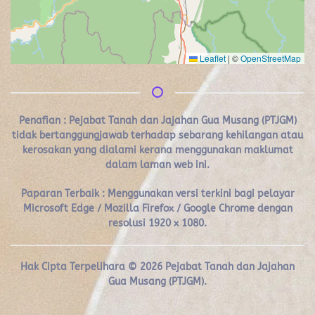
Leaflet
|
©
OpenStreetMap
Penafian :
Pejabat Tanah dan Jajahan Gua Musang (PTJGM)
tidak bertanggungjawab terhadap sebarang kehilangan atau
kerosakan yang dialami kerana menggunakan maklumat
dalam laman web ini.
Paparan Terbaik : Menggunakan versi terkini bagi pelayar
Microsoft Edge / Mozilla Firefox / Google Chrome dengan
resolusi 1920 x 1080.
Hak Cipta Terpelihara ©
2026
Pejabat Tanah dan Jajahan
Gua Musang (PTJGM).