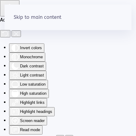
Skip to main content
Accessibility Tools
Invert colors
Monochrome
Dark contrast
Light contrast
Low saturation
High saturation
Highlight links
Highlight headings
Screen reader
Read mode