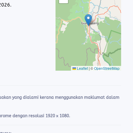
2026.
Leaflet
|
©
OpenStreetMap
rosakan yang dialami kerana menggunakan maklumat dalam
Chrome dengan resolusi 1920 x 1080.