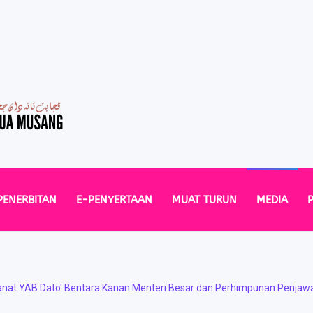
PENERBITAN
E-PENYERTAAN
MUAT TURUN
MEDIA
anat YAB Dato' Bentara Kanan Menteri Besar dan Perhimpunan Penjaw