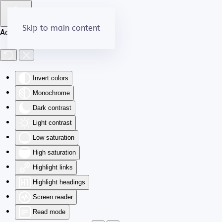
Skip to main content
Accessibility Tools
Invert colors
Monochrome
Dark contrast
Light contrast
Low saturation
High saturation
Highlight links
Highlight headings
Screen reader
Read mode