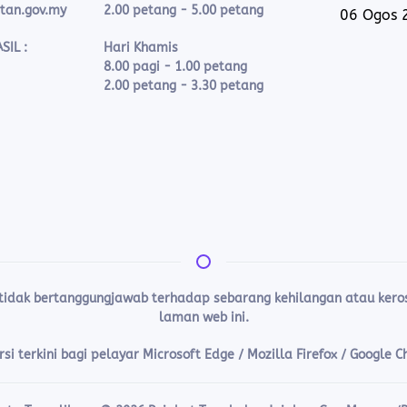
ntan.gov.my
2.00 petang - 5.00 petang
06 Ogos 
SIL :
Hari Khamis
8.00 pagi - 1.00 petang
2.00 petang - 3.30 petang
 tidak bertanggungjawab terhadap sebarang kehilangan atau ke
laman web ini.
i terkini bagi pelayar Microsoft Edge / Mozilla Firefox / Google 