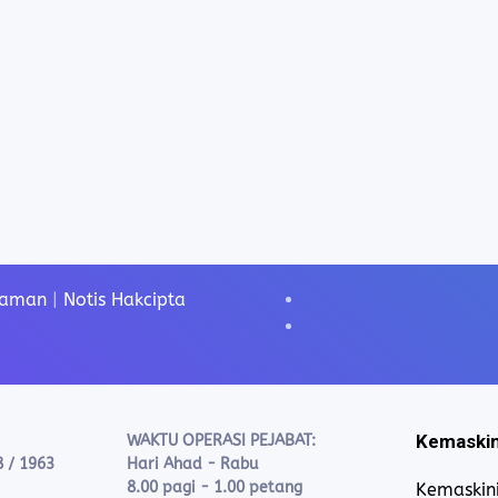
Laman
|
Notis Hakcipta
Kemaskin
WAKTU OPERASI PEJABAT:
8 / 1963
Hari Ahad - Rabu
8.00 pagi - 1.00 petang
Kemaskini