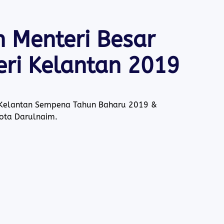
 Menteri Besar
ri Kelantan 2019
ar Kelantan Sempena Tahun Baharu 2019 &
ota Darulnaim.