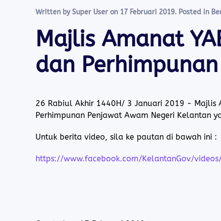
Written by Super User on
17 Februari 2019
. Posted in
Be
Majlis Amanat YA
dan Perhimpunan
26 Rabiul Akhir 1440H/ 3 Januari 2019 - Majli
Perhimpunan Penjawat Awam Negeri Kelantan y
Untuk berita video, sila ke pautan di bawah ini :
https://www.facebook.com/KelantanGov/video