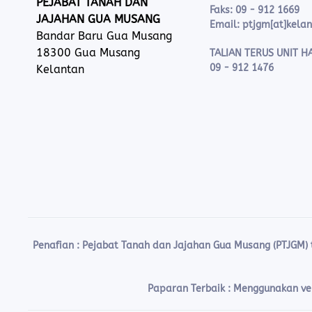
PEJABAT TANAH DAN
Faks: 09 - 912 1669
JAJAHAN GUA MUSANG
Email: ptjgm[at]kela
Bandar Baru Gua Musang
18300 Gua Musang
TALIAN TERUS UNIT HA
09 - 912 1476
Kelantan
Penafian :
Pejabat Tanah dan Jajahan Gua Musang (PTJGM)
Paparan Terbaik : Menggunakan vers