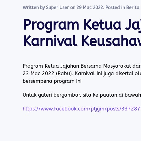
Written by Super User on
29 Mac 2022
. Posted in
Berita
Program Ketua Ja
Karnival Keusah
Program Ketua Jajahan Bersama Masyarakat dan
23 Mac 2022
(Rabu).
Karnival ini juga disertai
bersempena program ini
Untuk galeri bergambar, sila ke pautan di bawah 
https://www.facebook.com/ptjgm/posts/33728