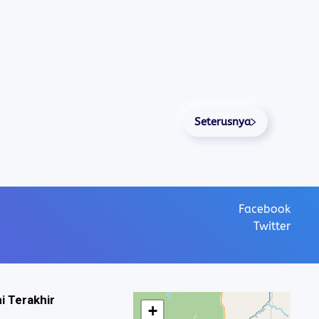
Seterusnya
Facebook
Twitter
i Terakhir
+