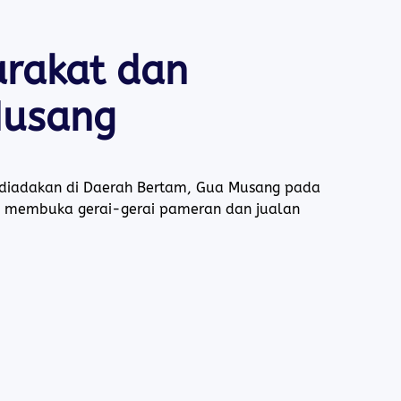
rakat dan
Musang
 diadakan di Daerah Bertam, Gua Musang pada
lah membuka gerai-gerai pameran dan jualan