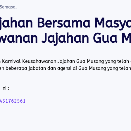
 Semasa
.
jahan Bersama Masya
awanan Jajahan Gua 
 Karnival Keusahawanan Jajahan Gua Musang yang telah
 oleh beberapa jabatan dan agensi di Gua Musang yang te
ini :
7451762561