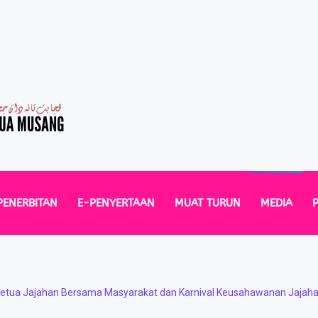
PENERBITAN
E-PENYERTAAN
MUAT TURUN
MEDIA
etua Jajahan Bersama Masyarakat dan Karnival Keusahawanan Jajah