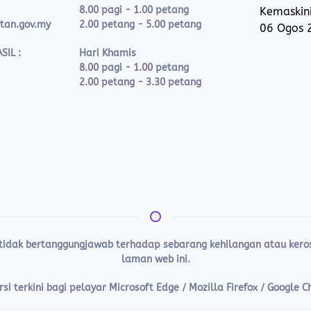
8.00 pagi - 1.00 petang
Kemaskini
ntan.gov.my
2.00 petang - 5.00 petang
06 Ogos 
SIL :
Hari Khamis
8.00 pagi - 1.00 petang
2.00 petang - 3.30 petang
 tidak bertanggungjawab terhadap sebarang kehilangan atau ke
laman web ini.
i terkini bagi pelayar Microsoft Edge / Mozilla Firefox / Google 