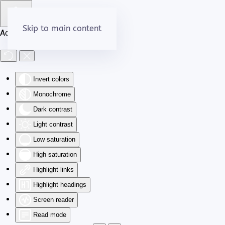
Skip to main content
Accessibility Tools
Invert colors
Monochrome
Dark contrast
Light contrast
Low saturation
High saturation
Highlight links
Highlight headings
Screen reader
Read mode