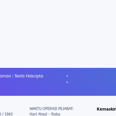
Laman
|
Notis Hakcipta
Kemaskin
WAKTU OPERASI PEJABAT:
8 / 1963
Hari Ahad - Rabu