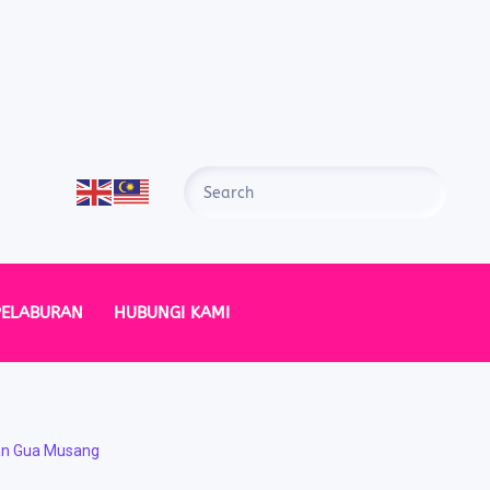
PELABURAN
HUBUNGI KAMI
an Gua Musang