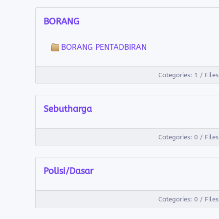
BORANG
BORANG PENTADBIRAN
Categories: 1
/
Files
Sebutharga
Categories: 0
/
Files
Polisi/Dasar
Categories: 0
/
Files