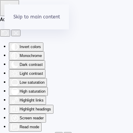
Skip to main content
Accessibility Tools
Invert colors
Monochrome
Dark contrast
Light contrast
Low saturation
High saturation
Highlight links
Highlight headings
Screen reader
Read mode