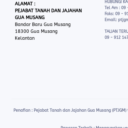
HUBUNGI KA
ALAMAT :
Tel Am : 09 
PEJABAT TANAH DAN JAJAHAN
Faks: 09 - 9
GUA MUSANG
Email: ptjg
Bandar Baru Gua Musang
18300 Gua Musang
TALIAN TERU
09 - 912 14
Kelantan
Penafian :
Pejabat Tanah dan Jajahan Gua Musang (PTJGM)