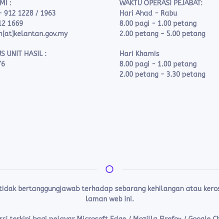
MI :
WAKTU OPERASI PEJABAT:
- 912 1228 / 1963
Hari Ahad - Rabu
12 1669
8.00 pagi - 1.00 petang
m[at]kelantan.gov.my
2.00 petang - 5.00 petang
S UNIT HASIL :
Hari Khamis
76
8.00 pagi - 1.00 petang
2.00 petang - 3.30 petang
 tidak bertanggungjawab terhadap sebarang kehilangan atau ke
laman web ini.