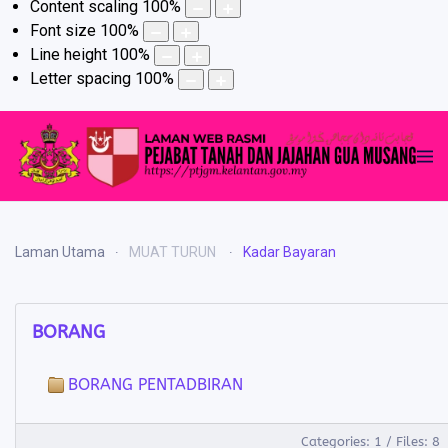
Content scaling
100
%
Font size
100
%
Line height
100
%
Letter spacing
100
%
Laman Utama
MUAT TURUN
Kadar Bayaran
BORANG
BORANG PENTADBIRAN
Categories: 1
/
Files: 8