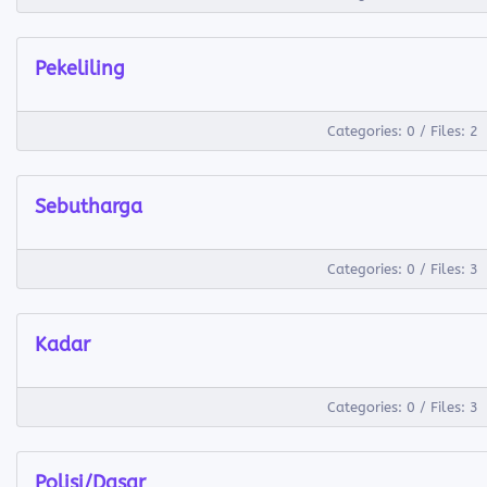
Pekeliling
Categories: 0
/
Files: 2
Sebutharga
Categories: 0
/
Files: 3
Kadar
Categories: 0
/
Files: 3
Polisi/Dasar