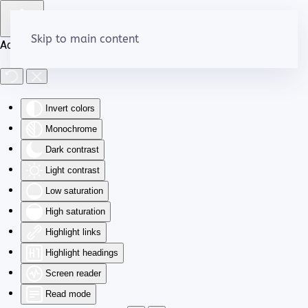
Skip to main content
Accessibility Tools
Invert colors
Monochrome
Dark contrast
Light contrast
Low saturation
High saturation
Highlight links
Highlight headings
Screen reader
Read mode