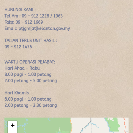
HUBUNGI KAMI :
Tel Am : 09 - 912 1228 / 1963
Faks: 09 - 912 1669
Email: ptjgm[at]kelantan.gov.my
TALIAN TERUS UNIT HASIL :
09 - 912 1476
WAKTU OPERASI PEJABAT:
Hari Ahad - Rabu
8.00 pagi - 1.00 petang
2.00 petang - 5.00 petang
Hari Khamis
8.00 pagi - 1.00 petang
2.00 petang - 3.30 petang
+