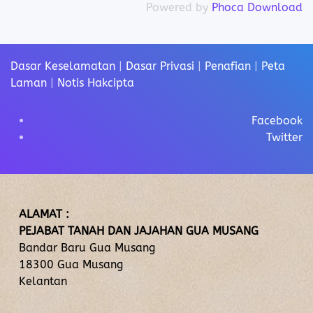
Powered by
Phoca Download
Dasar Keselamatan
|
Dasar Privasi
|
Penafian
|
Peta
Laman
|
Notis Hakcipta
Facebook
Twitter
ALAMAT :
PEJABAT TANAH DAN JAJAHAN GUA MUSANG
Bandar Baru Gua Musang
18300 Gua Musang
Kelantan