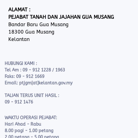
ALAMAT :
PEJABAT TANAH DAN JAJAHAN GUA MUSANG
Bandar Baru Gua Musang
18300 Gua Musang
Kelantan
HUBUNGI KAMI :
Tel Am : 09 - 912 1228 / 1963
Faks: 09 - 912 1669
Email: ptjgm[at]kelantan.gov.my
TALIAN TERUS UNIT HASIL :
09 - 912 1476
WAKTU OPERASI PEJABAT:
Hari Ahad - Rabu
8.00 pagi - 1.00 petang
2.00 petang - 5.00 petang