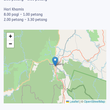
Hari Khamis
8.00 pagi - 1.00 petang
2.00 petang - 3.30 petang
+
−
Leaflet
|
©
OpenStreetMap