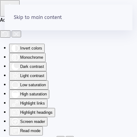
Skip to main content
Accessibility Tools
Invert colors
Monochrome
Dark contrast
Light contrast
Low saturation
High saturation
Highlight links
Highlight headings
Screen reader
Read mode