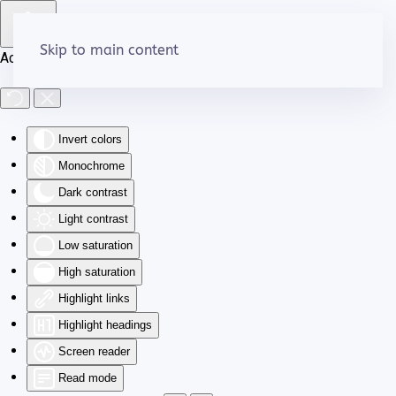
Skip to main content
Accessibility Tools
Invert colors
Monochrome
Dark contrast
Light contrast
Low saturation
High saturation
Highlight links
Highlight headings
Screen reader
Read mode