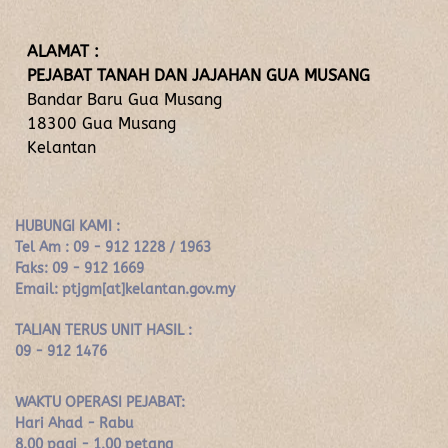
ALAMAT :
PEJABAT TANAH DAN JAJAHAN GUA MUSANG
Bandar Baru Gua Musang
18300 Gua Musang
Kelantan
HUBUNGI KAMI :
Tel Am : 09 - 912 1228 / 1963
Faks: 09 - 912 1669
Email: ptjgm[at]kelantan.gov.my
TALIAN TERUS UNIT HASIL :
09 - 912 1476
WAKTU OPERASI PEJABAT:
Hari Ahad - Rabu
8.00 pagi - 1.00 petang