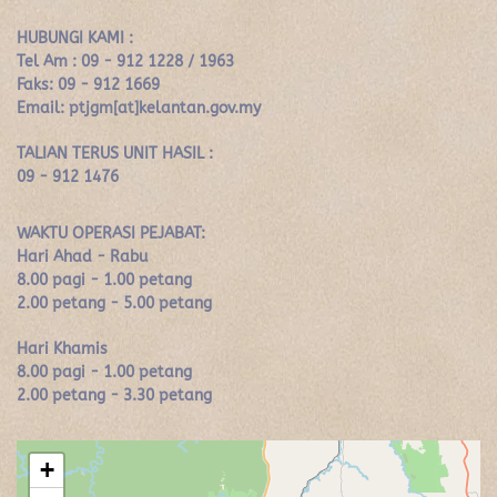
HUBUNGI KAMI :
Tel Am : 09 - 912 1228 / 1963
Faks: 09 - 912 1669
Email: ptjgm[at]kelantan.gov.my
TALIAN TERUS UNIT HASIL :
09 - 912 1476
WAKTU OPERASI PEJABAT:
Hari Ahad - Rabu
8.00 pagi - 1.00 petang
2.00 petang - 5.00 petang
Hari Khamis
8.00 pagi - 1.00 petang
2.00 petang - 3.30 petang
+