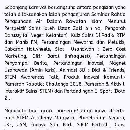
Sepanjang karnival berlangsung antara pengisian yang
telah dilaksanakan ialah penganjuran Seminar Rahsia
Penggunaan Air Dalam Rawatan Islam Menurut
Perspektif Sains (oleh Ustaz Zaki bin Ya, Pengarah
Darussyifa’ Negeri Kelantan), Kuiz Sains Di Radio RTM
dan Manis FM, Pertandingan Mewarna dan Melukis,
Cabaran Hotwheels, Slot Usahawan : Zero Cost
Marketing, Dikir Barat (Infraquest), Pertandingan
Penyampai Berita, Pertandingan Inovasi, Magnet
Usahawan (Amin Idris), Animasi 3D : Didi & Friends,
STEM Awareness Talk, Produk Inovasi Komuniti/
Pameran Robotics Challenge 2018, Pameran & Aktiviti
Interaktif Sains (STEM) dan Pertandingan E-Sport (Dota
2).
Manakala bagi acara pameran/jualan ianya disertai
oleh STEM Academy Malaysia, Planetarium Negara,
JKE, USM, Ennova Sdn. Bhd., SIRIM Berhad ( Caw.