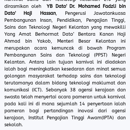
dirasmikan oleh
YB Dato' Dr. Mohamed Fadzli bin
Dato' Haji Hassan
, Pengerusi Jawatankuasa
Pembangunan Insan, Pendidikan, Pengajian Tinggi,
Sains dan Teknologi Negeri Kelantan yang mewakilli
Yang Amat Berhormat Dato’ Bentara Kanan Haji
Ahmad bin Yakob, Menteri Besar Kelantan ini
merupakan acara kemuncak di bawah Program
Pembangunan Sains dan Teknologi (PPST) Negeri
Kelantan. Antara lain tujuan karnival ini diadakan
ialah bagi meningkatkan kesedaran dan minat semua
golongan masyarakat terhadap sains dan teknologi
terutamanya dalam bidang teknologi maklumat dan
komunikasi (ICT). Sebanyak 38 agensi kerajaan dan
swasta telah menyertai acara pameran untuk karnival
pada kali ini di mana sejumlah 14 penyertaan ialah
pameran bagi pertandingan inovasi dari agensi
kerajaan, Institut Pengajian Tinggi Awam(IPTA) dan
sekolah.