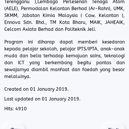
Terengganu ),Lembaga Perlesenan Tenaga Atom
(AELE), Permodalan Kelantan Berhad (Ar-Rahn), UMK,
SKMM, Jabatan Kimia Malaysia ( Caw. Kelantan ),
Ennova Sdn. Bhd., TM Kota Bharu, MAIK, JAHEAIK,
Celcom Axiata Berhad dan Politeknik Jeli.
Program ini diharap dapat memberi kesedaran
kepada pelajar sekolah, pelajar IPTS/IPTA, anak-anak
muda dan belia terhadap kemajuan sains, teknologi
dan ICT yang berkembang begitu pantas dan
sewajarnya diambil manfaat dan faedah yang besar
melaluinya.
Created on
01 January 2019
.
Last updated on
01 January 2019
.
Hits: 4910