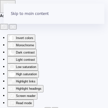
Skip to main content
Accessibility Tools
Invert colors
Monochrome
Dark contrast
Light contrast
Low saturation
High saturation
Highlight links
Highlight headings
Screen reader
Read mode