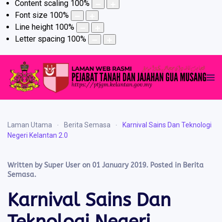
Content scaling
100
%
Font size
100
%
Line height
100
%
Letter spacing
100
%
Laman Utama
Berita Semasa
Karnival Sains Dan Teknologi
Negeri Kelantan 2.0
Written by Super User on
01 January 2019
. Posted in
Berita
Semasa
.
Karnival Sains Dan